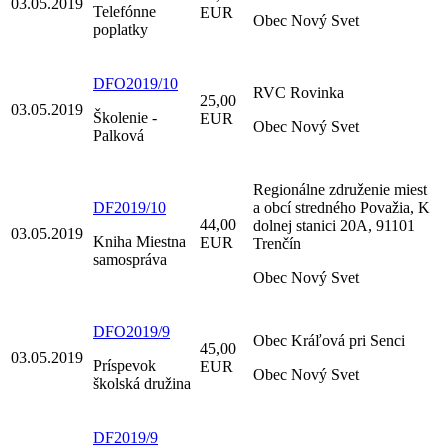
03.05.2019
Telefónne
EUR
Obec Nový Svet
poplatky
DFO2019/10
RVC Rovinka
25,00
03.05.2019
Školenie -
EUR
Obec Nový Svet
Palková
Regionálne združenie miest
DF2019/10
a obcí stredného Považia, K
44,00
dolnej stanici 20A, 91101
03.05.2019
Kniha Miestna
EUR
Trenčín
samospráva
Obec Nový Svet
DFO2019/9
Obec Kráľová pri Senci
45,00
03.05.2019
Príspevok
EUR
Obec Nový Svet
školská družina
DF2019/9