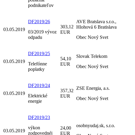
podnikateľov
DF2019/26
AVE Bratslava s.r.o.,
303,12
Hlohová 6 Bratislava
03.05.2019
03/2019 vývoz
EUR
odpadu
Obec Nový Svet
DF2019/25
Slovak Telekom
54,10
03.05.2019
Telefónne
EUR
Obec Nový Svet
poplatky
DF2019/24
ZSE Energia, a.s.
357,32
03.05.2019
Elektrické
EUR
Obec Nový Svet
energie
DF2019/23
osobnyudaj.sk, s.r.o.
výkon
24,00
03.05.2019
zodpovednéj
EUR