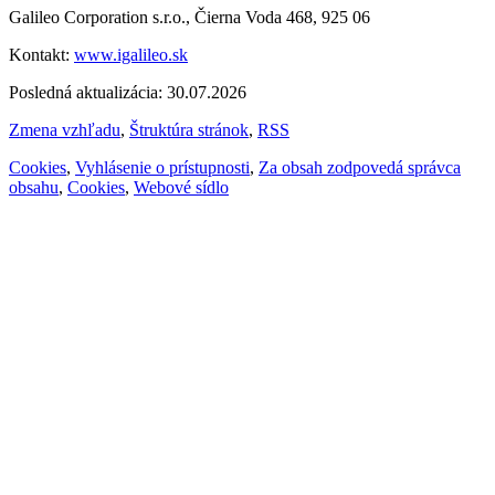
Galileo Corporation s.r.o., Čierna Voda 468, 925 06
Kontakt:
www.igalileo.sk
Posledná aktualizácia: 30.07.2026
Zmena vzhľadu
,
Štruktúra stránok
,
RSS
Cookies
,
Vyhlásenie o prístupnosti
,
Za obsah zodpovedá správca
obsahu
,
Cookies
,
Webové sídlo