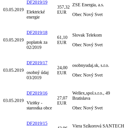
DF2019/19
ZSE Energia, a.s.
357,32
03.05.2019
Elektrické
EUR
Obec Nový Svet
energie
DF2019/18
Slovak Telekom
61,10
03.05.2019
poplatok za
EUR
Obec Nový Svet
02/2019
DF2019/17
osobnyudaj.sk, s.r.o.
24,00
03.05.2019
osobný údaj
EUR
Obec Nový Svet
03/2019
DF2019/16
Wellex,spol.s.r.o., 49
27,07
Bratislava
03.05.2019
Vizitky -
EUR
starostka obce
Obec Nový Svet
DF2019/15
Viera Szíkorová SANTECH