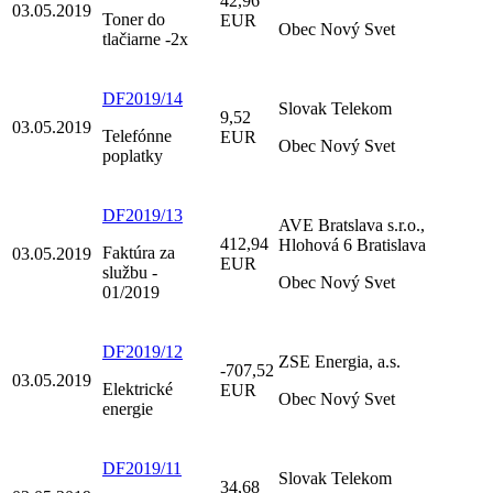
42,96
03.05.2019
Toner do
EUR
Obec Nový Svet
tlačiarne -2x
DF2019/14
Slovak Telekom
9,52
03.05.2019
Telefónne
EUR
Obec Nový Svet
poplatky
DF2019/13
AVE Bratslava s.r.o.,
412,94
Hlohová 6 Bratislava
Faktúra za
03.05.2019
EUR
službu -
Obec Nový Svet
01/2019
DF2019/12
ZSE Energia, a.s.
-707,52
03.05.2019
Elektrické
EUR
Obec Nový Svet
energie
DF2019/11
Slovak Telekom
34,68