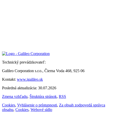
Technický prevádzkovateľ:
Galileo Corporation s.r.o., Čierna Voda 468, 925 06
Kontakt:
www.igalileo.sk
Posledná aktualizácia: 30.07.2026
Zmena vzhľadu
,
Štruktúra stránok
,
RSS
Cookies
,
Vyhlásenie o prístupnosti
,
Za obsah zodpovedá správca
obsahu
,
Cookies
,
Webové sídlo