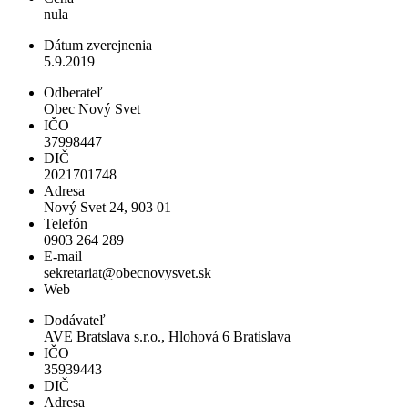
nula
Dátum zverejnenia
5.9.2019
Odberateľ
Obec Nový Svet
IČO
37998447
DIČ
2021701748
Adresa
Nový Svet 24, 903 01
Telefón
0903 264 289
E-mail
sekretariat@obecnovysvet.sk
Web
Dodávateľ
AVE Bratslava s.r.o., Hlohová 6 Bratislava
IČO
35939443
DIČ
Adresa