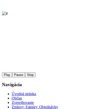
Play
Pause
Stop
Navigácia
Úvodná stránka
Občan
Zverejňovanie
Zmluvy, Faktúry, Objednávky