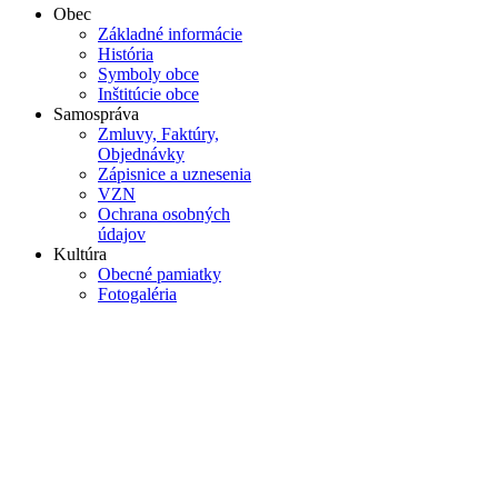
Obec
Základné informácie
História
Symboly obce
Inštitúcie obce
Samospráva
Zmluvy, Faktúry,
Objednávky
Zápisnice a uznesenia
VZN
Ochrana osobných
údajov
Kultúra
Obecné pamiatky
Fotogaléria