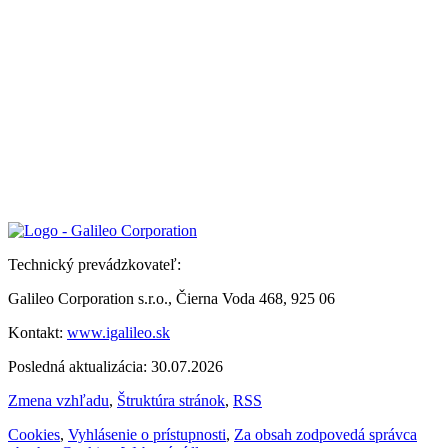
Technický prevádzkovateľ:
Galileo Corporation s.r.o., Čierna Voda 468, 925 06
Kontakt:
www.igalileo.sk
Posledná aktualizácia: 30.07.2026
Zmena vzhľadu
,
Štruktúra stránok
,
RSS
Cookies
,
Vyhlásenie o prístupnosti
,
Za obsah zodpovedá správca