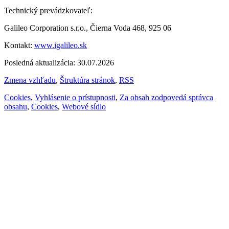
Technický prevádzkovateľ:
Galileo Corporation s.r.o., Čierna Voda 468, 925 06
Kontakt:
www.igalileo.sk
Posledná aktualizácia: 30.07.2026
Zmena vzhľadu
,
Štruktúra stránok
,
RSS
Cookies
,
Vyhlásenie o prístupnosti
,
Za obsah zodpovedá správca
obsahu
,
Cookies
,
Webové sídlo