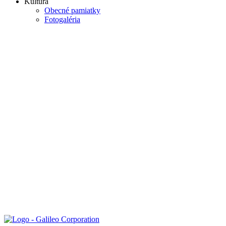
Kultúra
Obecné pamiatky
Fotogaléria