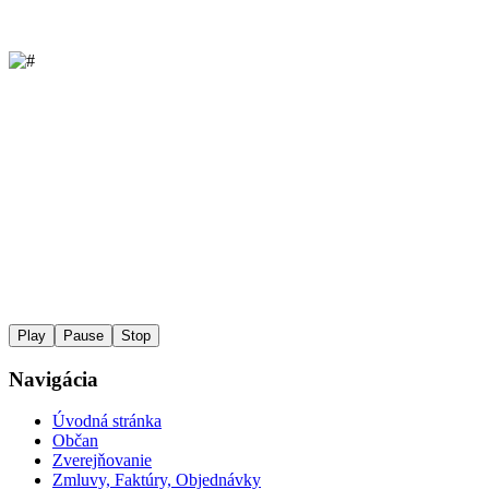
Play
Pause
Stop
Navigácia
Úvodná stránka
Občan
Zverejňovanie
Zmluvy, Faktúry, Objednávky