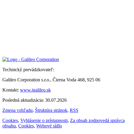
Technický prevádzkovateľ:
Galileo Corporation s.r.o., Čierna Voda 468, 925 06
Kontakt:
www.igalileo.sk
Posledná aktualizácia: 30.07.2026
Zmena vzhľadu
,
Štruktúra stránok
,
RSS
Cookies
,
Vyhlásenie o prístupnosti
,
Za obsah zodpovedá správca
obsahu
,
Cookies
,
Webové sídlo