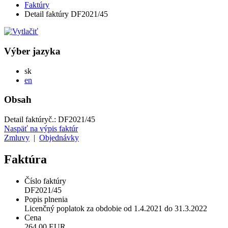
Faktúry
Detail faktúry DF2021/45
Výber jazyka
Slovensky
sk
English
en
Obsah
Detail faktúry
č.:
DF2021/45
Naspäť na výpis faktúr
Zmluvy
|
Objednávky
Faktúra
Číslo faktúry
DF2021/45
Popis plnenia
Licenčný poplatok za obdobie od 1.4.2021 do 31.3.2022
Cena
264,00 EUR