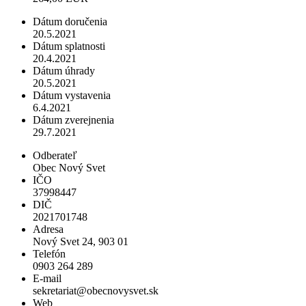
Dátum doručenia
20.5.2021
Dátum splatnosti
20.4.2021
Dátum úhrady
20.5.2021
Dátum vystavenia
6.4.2021
Dátum zverejnenia
29.7.2021
Odberateľ
Obec Nový Svet
IČO
37998447
DIČ
2021701748
Adresa
Nový Svet 24, 903 01
Telefón
0903 264 289
E-mail
sekretariat@obecnovysvet.sk
Web