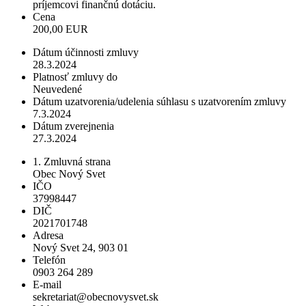
príjemcovi finančnú dotáciu.
Cena
200,00 EUR
Dátum účinnosti zmluvy
28.3.2024
Platnosť zmluvy do
Neuvedené
Dátum uzatvorenia/udelenia súhlasu s uzatvorením zmluvy
7.3.2024
Dátum zverejnenia
27.3.2024
1. Zmluvná strana
Obec Nový Svet
IČO
37998447
DIČ
2021701748
Adresa
Nový Svet 24, 903 01
Telefón
0903 264 289
E-mail
sekretariat@obecnovysvet.sk