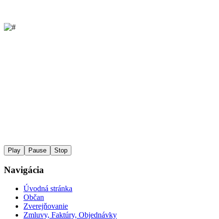
Play
Pause
Stop
Navigácia
Úvodná stránka
Občan
Zverejňovanie
Zmluvy, Faktúry, Objednávky