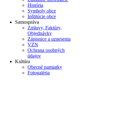
História
Symboly obce
Inštitúcie obce
Samospráva
Zmluvy, Faktúry,
Objednávky
Zápisnice a uznesenia
VZN
Ochrana osobných
údajov
Kultúra
Obecné pamiatky
Fotogaléria