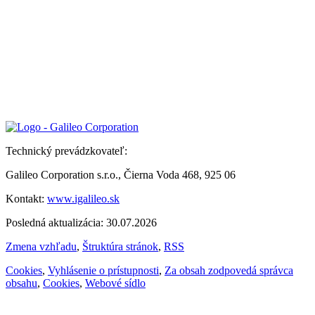
Technický prevádzkovateľ:
Galileo Corporation s.r.o., Čierna Voda 468, 925 06
Kontakt:
www.igalileo.sk
Posledná aktualizácia: 30.07.2026
Zmena vzhľadu
,
Štruktúra stránok
,
RSS
Cookies
,
Vyhlásenie o prístupnosti
,
Za obsah zodpovedá správca
obsahu
,
Cookies
,
Webové sídlo