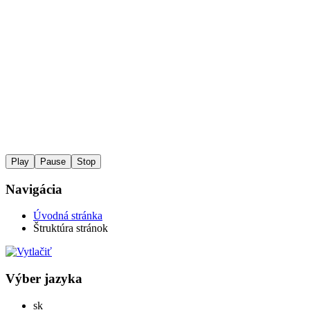
Play
Pause
Stop
Navigácia
Úvodná stránka
Štruktúra stránok
Výber jazyka
Slovensky
sk