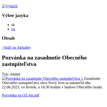
Výber jazyka
Slovensky
sk
English
en
Obsah
<Späť na
Aktuality
Pozvánka na zasadnutie Obecného
zastupiteľstva
Typ: ostatné
Zasadnutie
Obecného zastupiteľstva obce Nový Svet sa uskutoční dňa
22.06.2023, vo štvrtok, o 16:30 hodine v budove Obecného úradu.
Pozvánka na OZ.jún.pdf