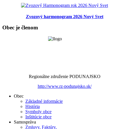
Zvozový harmonogram 2026 Nový Svet
Obec je členom
Regionálne združenie PODUNAJSKO
http://www.rz-podunajsko.sk/
Obec
Základné informácie
História
Symboly obce
Inštitúcie obce
Samospráva
Zmluvy, Faktúry,