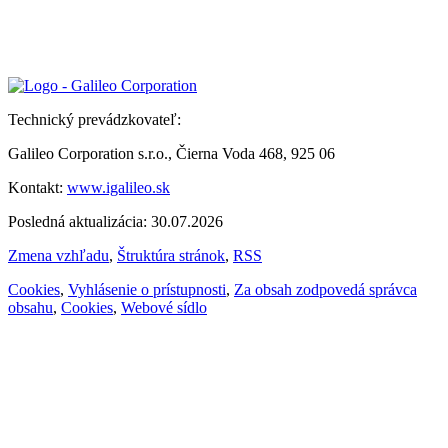
Technický prevádzkovateľ:
Galileo Corporation s.r.o., Čierna Voda 468, 925 06
Kontakt:
www.igalileo.sk
Posledná aktualizácia: 30.07.2026
Zmena vzhľadu
,
Štruktúra stránok
,
RSS
Cookies
,
Vyhlásenie o prístupnosti
,
Za obsah zodpovedá správca
obsahu
,
Cookies
,
Webové sídlo