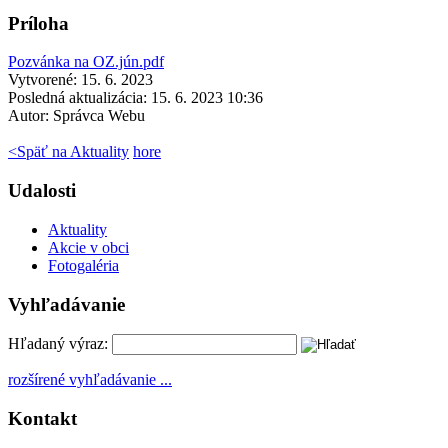
Príloha
Pozvánka na OZ.jún.pdf
Vytvorené: 15. 6. 2023
Posledná aktualizácia: 15. 6. 2023 10:36
Autor:
Správca Webu
<
Späť na Aktuality
hore
Udalosti
Aktuality
Akcie v obci
Fotogaléria
Vyhľadávanie
Hľadaný výraz:
rozšírené vyhľadávanie ...
Kontakt