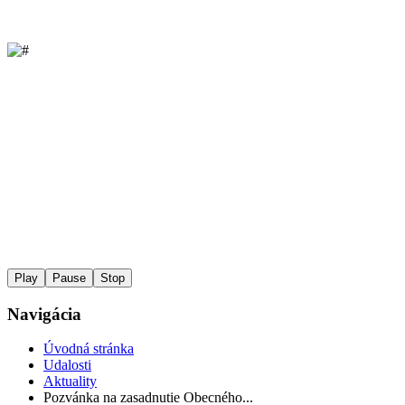
Play
Pause
Stop
Navigácia
Úvodná stránka
Udalosti
Aktuality
Pozvánka na zasadnutie Obecného...